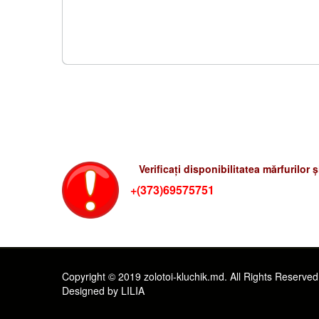
Verificati preturile-rum
Verificați disponibilitatea mărfurilor 
+(373)69575751
Copyright © 2019 zolotoi-kluchik.md. All Rights Reserved
Designed by LILIA