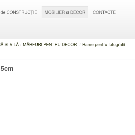
 de CONSTRUCȚIE
MOBILIER si DECOR
CONTACTE
 ȘI VILĂ
/
MĂRFURI PENTRU DECOR
/
Rame pentru fotografii
X15cm