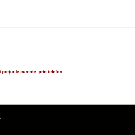
și prețurile curente prin telefon
.