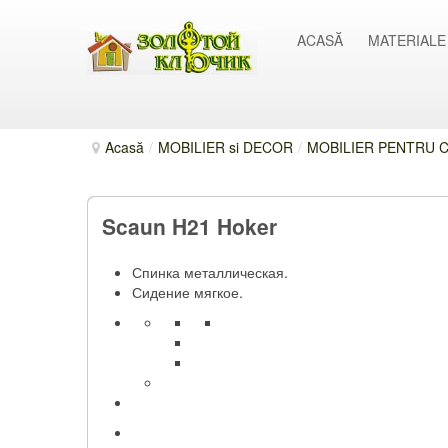
ACASĂ
MATERIALE
Acasă
/
MOBILIER si DECOR
/
MOBILIER PENTRU C
Scaun H21 Hoker
Спинка металлическая.
Сидение мягкое.