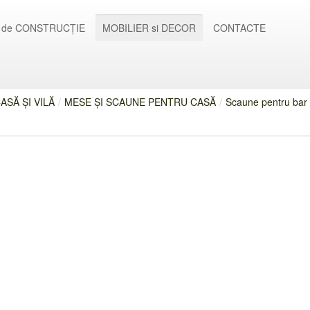
 de CONSTRUCȚIE
MOBILIER si DECOR
CONTACTE
ASĂ ȘI VILĂ
/
MESE ȘI SCAUNE PENTRU CASĂ
/
Scaune pentru bar