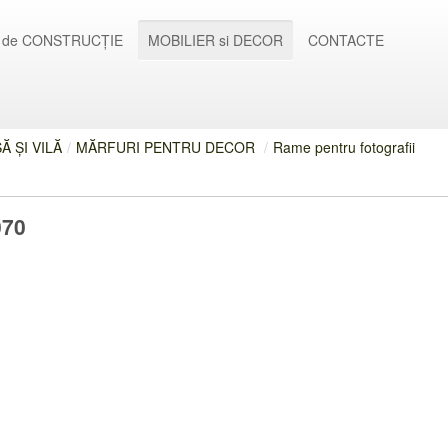
 de CONSTRUCȚIE
MOBILIER si DECOR
CONTACTE
 ȘI VILĂ
/
MĂRFURI PENTRU DECOR
/
Rame pentru fotografii
070