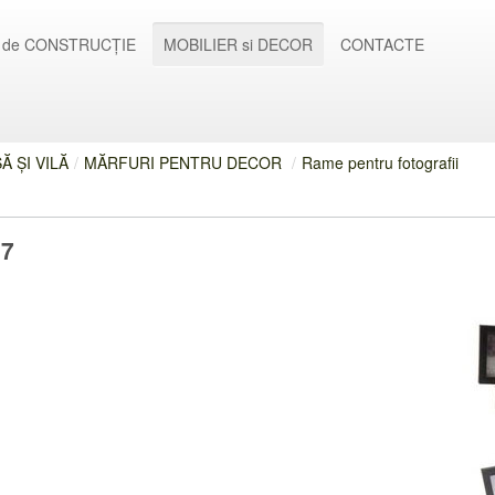
 de CONSTRUCȚIE
MOBILIER si DECOR
CONTACTE
 ȘI VILĂ
/
MĂRFURI PENTRU DECOR
/
Rame pentru fotografii
87