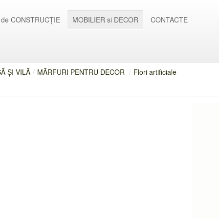
 de CONSTRUCȚIE
MOBILIER si DECOR
CONTACTE
 ȘI VILĂ
/
MĂRFURI PENTRU DECOR
/
Flori artificiale