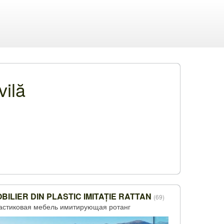
vilă
BILIER DIN PLASTIC IMITAȚIE RATTAN
(69)
астиковая мебель имитирующая ротанг