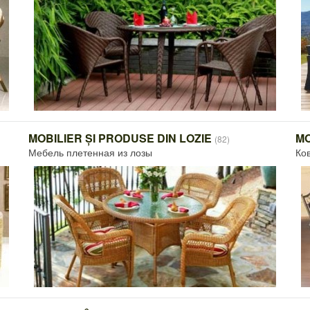
MOBILIER ȘI PRODUSE DIN LOZIE
MO
(82)
Мебель плетенная из лозы
Ко