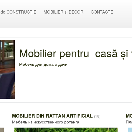
 de CONSTRUCȚIE
MOBILIER si DECOR
CONTACTE
Mobilier pentru casă și 
Мебель для дома и дачи
MOBILIER DIN RATTAN ARTIFICIAL
MO
(18)
Мебель из искусственного ротанга
Пл