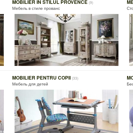
MOBILIER ÎN STILUL PROVENCE
ME
(9)
Мебель в стиле прованс
Ст
MOBILIER PENTRU COPII
M
(33)
Мебель для детей
Бе