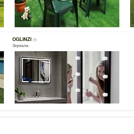
OGLINZI
(6)
Зеркала