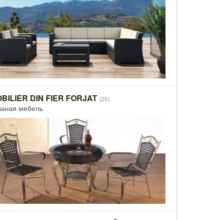
BILIER DIN FIER FORJAT
(26)
ваная мебель