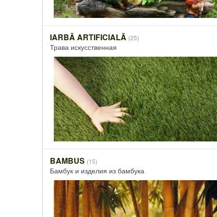
IARBĂ ARTIFICIALĂ
(25)
Трава искусственная
BAMBUS
(15)
Бамбук и изделия из бамбука