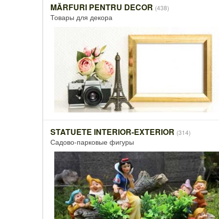
MĂRFURI PENTRU DECOR
(438)
Товары для декора
STATUETE INTERIOR-EXTERIOR
(314)
Садово-парковые фигуры