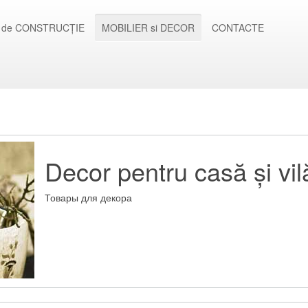
 de CONSTRUCȚIE
MOBILIER si DECOR
CONTACTE
Decor pentru casă și vil
Товары для декора