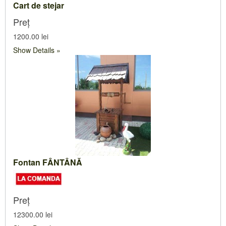
Cart de stejar
Preț
1200.00 lei
Show Details
Fontan FÂNTÂNĂ
Preț
12300.00 lei