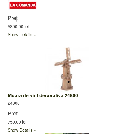
Preț
5800.00 lei
Show Details
Moara de vint decorativa 24800
24800
Preț
750.00 lei
Show Details