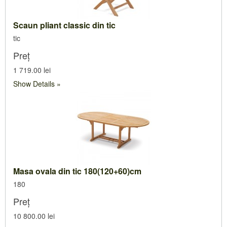
Scaun pliant classic din tic
tic
Preț
1 719.00 lei
Show Details
Masa ovala din tic 180(120+60)cm
180
Preț
10 800.00 lei