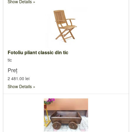
Show Details
Fotoliu pliant classic din tic
tic
Preț
2 481.00 lei
Show Details