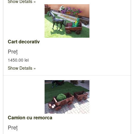
Show Details
Cart decorativ
Preț
1450.00 lei
Show Details
Camion cu remorca
Preț