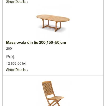
Show Details
Masa ovala din tic 200(150+50)cm
200
Preț
12 853.00 lei
Show Details