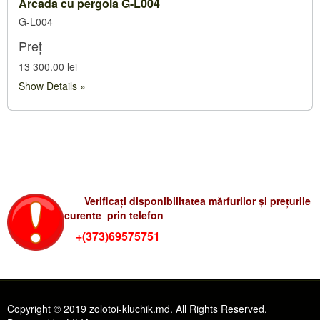
Arcada cu pergola G-L004
G-L004
Preț
13 300.00 lei
Show Details
Verificati preturile-rum
Verificați disponibilitatea mărfurilor și prețurile
curente prin telefon
+(373)69575751
Copyright © 2019 zolotoi-kluchik.md. All Rights Reserved.