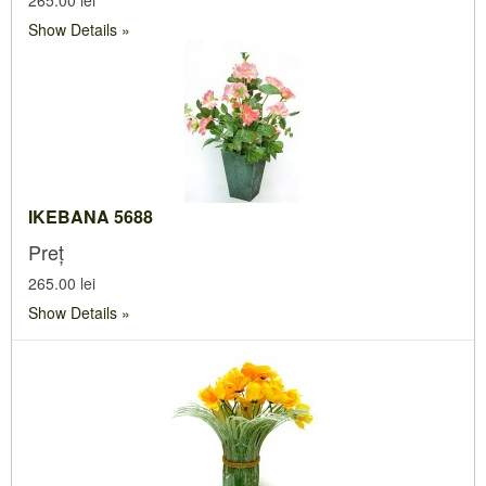
265.00 lei
Show Details
IKEBANA 5688
Preț
265.00 lei
Show Details