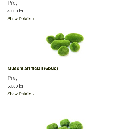
Preț
40.00 lei
Show Details
Muschi artificiali (6buc)
Preț
59.00 lei
Show Details