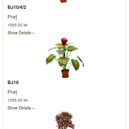
BJ10/4/2
Preț
1095.00 lei
Show Details
BJ16
Preț
1095.00 lei
Show Details