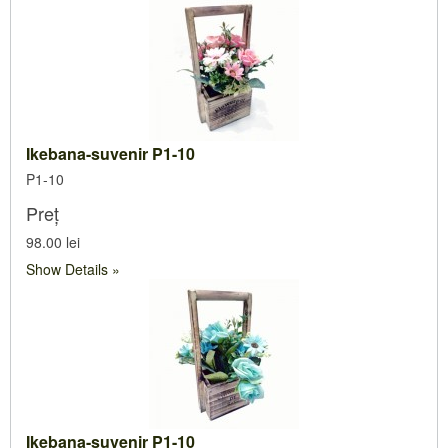
Ikebana-suvenir P1-10
P1-10
Preț
98.00 lei
Show Details
Ikebana-suvenir P1-10