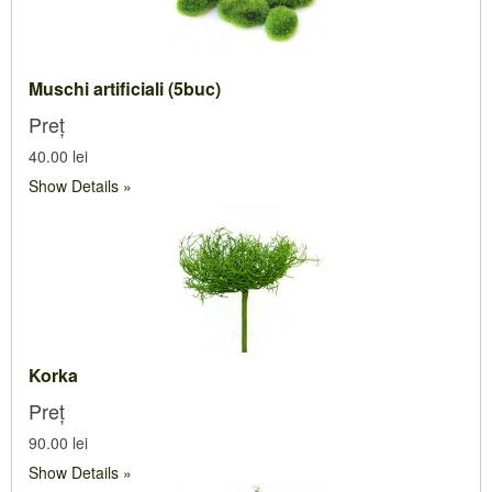
Muschi artificiali (5buc)
Preț
40.00 lei
Show Details
Korka
Preț
90.00 lei
Show Details