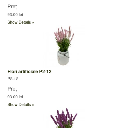
Preț
93.00 lei
Show Details
Flori artificiale P2-12
P2-12
Preț
93.00 lei
Show Details