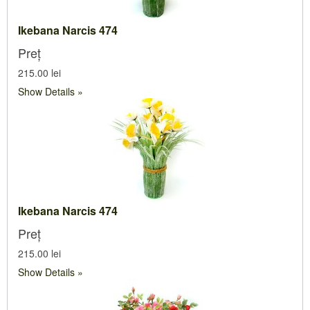
Ikebana Narcis 474
Preț
215.00 lei
Show Details
Ikebana Narcis 474
Preț
215.00 lei
Show Details