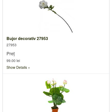
Bujor decorativ 27953
27953
Preț
99.00 lei
Show Details