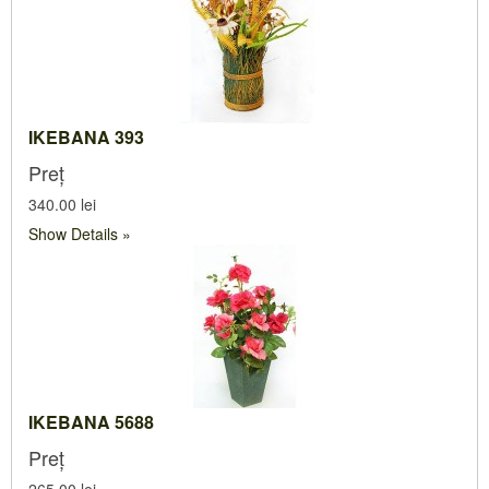
IKEBANA 393
Preț
340.00 lei
Show Details
IKEBANA 5688
Preț