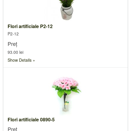
Flori artificiale P2-12
P2-12
Preț
93.00 lei
Show Details
Flori artificiale 0890-5
Preț