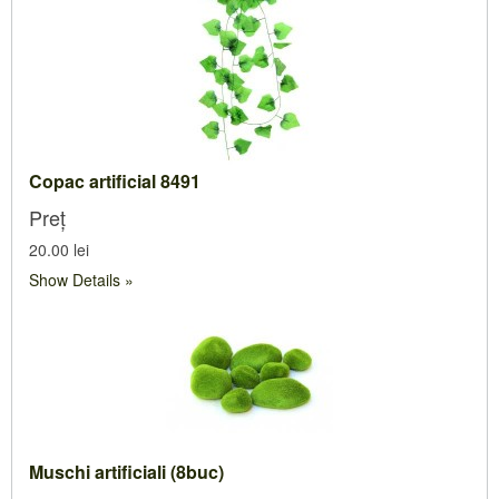
Copac artificial 8491
Preț
20.00 lei
Show Details
Muschi artificiali (8buc)