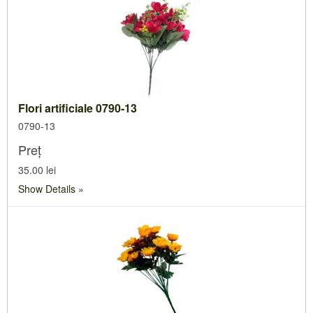
Flori artificiale 0790-13
0790-13
Preț
35.00 lei
Show Details