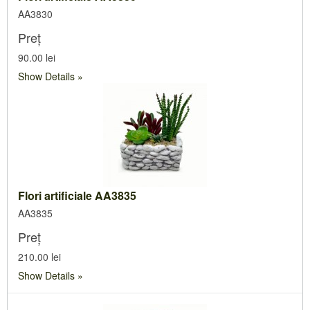
AA3830
Preț
90.00 lei
Show Details
Flori artificiale AA3835
AA3835
Preț
210.00 lei
Show Details