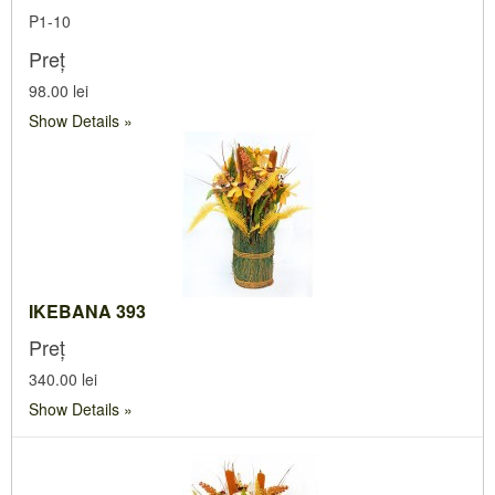
P1-10
Preț
98.00 lei
Show Details
IKEBANA 393
Preț
340.00 lei
Show Details