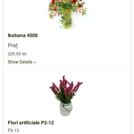
Ikebana 4008
Preț
225.00 lei
Show Details
Flori artificiale P2-12
P2-12