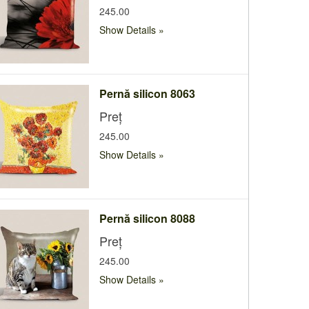
245.00
Show Details
Pernă silicon 8063
Preț
245.00
Show Details
Pernă silicon 8088
Preț
245.00
Show Details