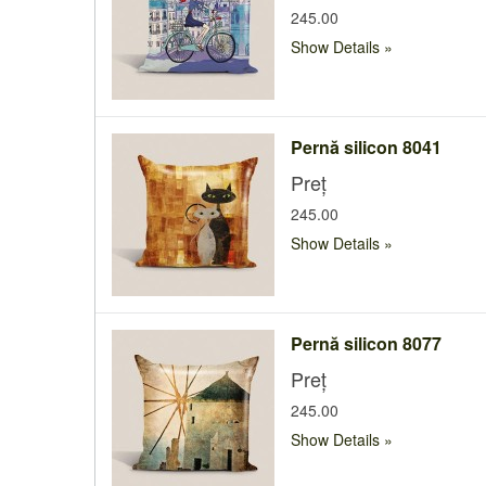
245.00
Show Details
Pernă silicon 8041
Preț
245.00
Show Details
Pernă silicon 8077
Preț
245.00
Show Details