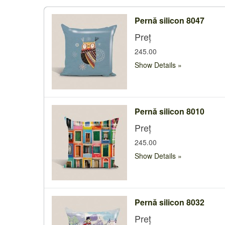
Pernă silicon 8047
Preț
245.00
Show Details
Pernă silicon 8010
Preț
245.00
Show Details
Pernă silicon 8032
Preț