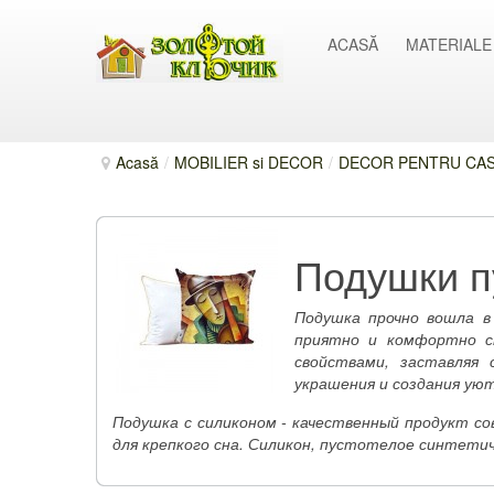
ACASĂ
MATERIALE
Acasă
/
MOBILIER si DECOR
/
DECOR PENTRU CASĂ
Подушки п
Подушка прочно вошла в
приятно и комфортно с
свойствами, заставляя
украшения и создания ую
Подушка с силиконом - качественный продукт с
для крепкого сна. Силикон, пустотелое синтети