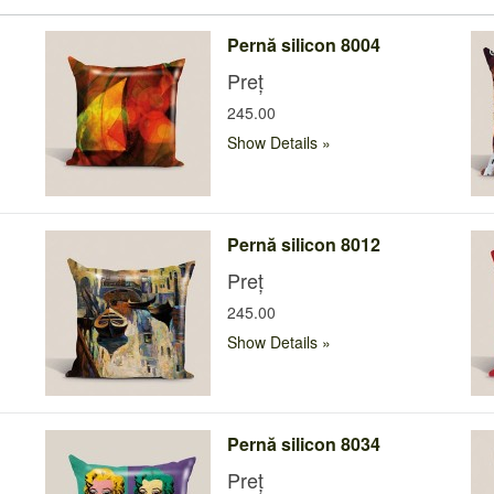
Pernă silicon 8004
Preț
245.00
Show Details
Pernă silicon 8012
Preț
245.00
Show Details
Pernă silicon 8034
Preț