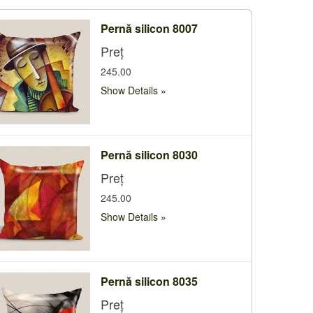
Pernă silicon 8007
Preț
245.00
Show Details
Pernă silicon 8030
Preț
245.00
Show Details
Pernă silicon 8035
Preț