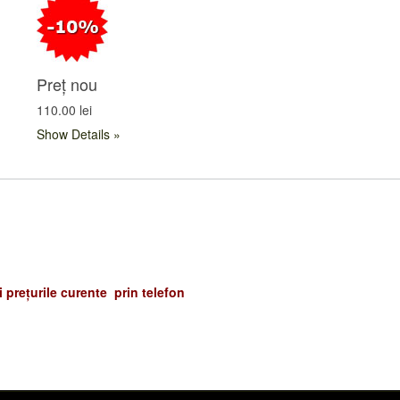
Preț nou
110.00 lei
Show Details
și prețurile curente prin telefon