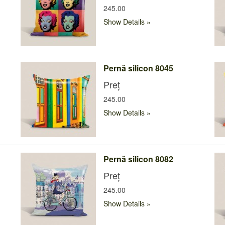
245.00
Show Details
Pernă silicon 8045
Preț
245.00
Show Details
Pernă silicon 8082
Preț
245.00
Show Details