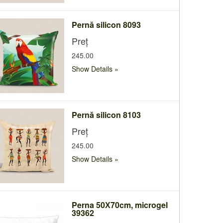
Pernă silicon 8093
Preț
245.00
Show Details
Pernă silicon 8103
Preț
245.00
Show Details
Perna 50Х70cm, microgel
39362